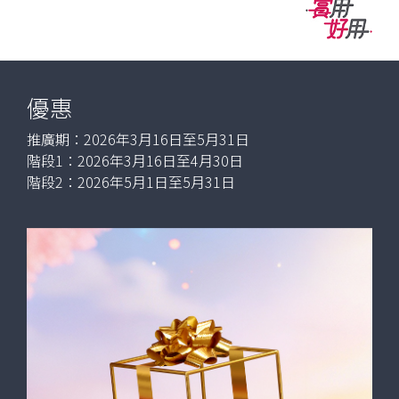
Name
Now
or
Product
Name
優惠
推廣期：2026年3月16日至5月31日
階段1：2026年3月16日至4月30日
階段2：2026年5月1日至5月31日