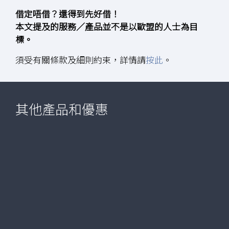
借定唔借？還得到先好借！
本文提及的服務／產品並不是以歐盟的人士為目
標。
須受有關條款及細則約束，詳情請
按此
。
其他產品和優惠