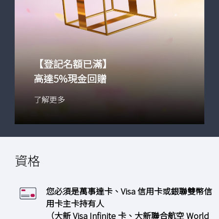
【登記名額已滿】
高達5%現金回贈
了解更多
資格
您必須是萬事達卡、Visa 信用卡或銀聯雙幣信
用卡主卡持有人
（大新 Visa Infinite 卡、大新聯合航空 World