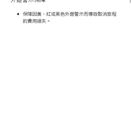
保障因黃、紅或黑色外遊警示而導致取消旅程
的費用損失。
Features
Details