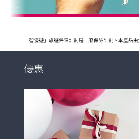
hide
「智優遊」旅遊保障計劃是一般保險計劃。本產品由
優惠