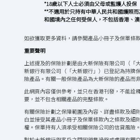
*18歲以下人士必須由父母或監護人投保
**不適用於只持有中華人民共和國護照
和國境內之任何受保人，不包括香港、澳
如欲獲取更多資料，請參閲產品小冊子及保單條
重要聲明
上述提及的保險計劃是由大新保險有限公司（「
新銀行有限公司（「大新銀行」）已登記為持牌保
險產品。有關一般保險產品為大新保險的產品而
此網頁內容僅供參考，並只在香港刊發，不能詮
要，並不包含相關產品的完整條款。
有關保險計劃之保障範圍及內容、詳盡條款及細
白並接受其產品小冊子及保單條款內之條款及細
權。保單持有人須承受相關保險公司的信貸風險
對於大新銀行與客戶之間因銷售過程或處理有關