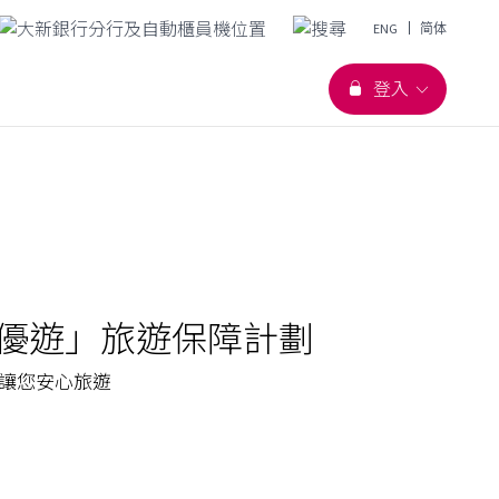
語言切換
ENG
简体
登入
優遊」旅遊保障計劃
讓您安心旅遊