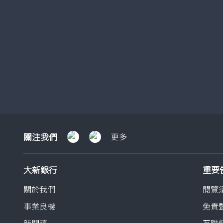
VIP 銀行服務
了解更多
關
關注我們
更多
注
我
大新銀行
重要
們
關於我們
閱覽
事業良機
免責