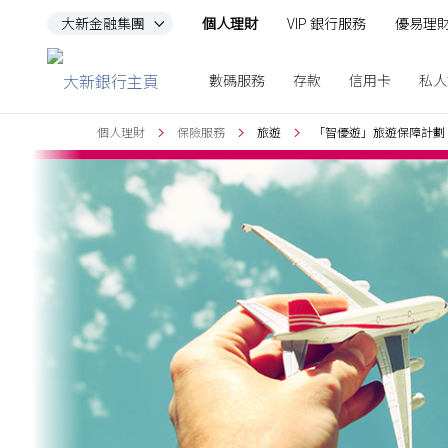
大新金融集團
個人理財
VIP 銀行服務
優易理
跳到主要內容
數碼服務
存款
信用卡
私人
個人理財
保險服務
旅遊
「智優遊」旅遊保障計劃