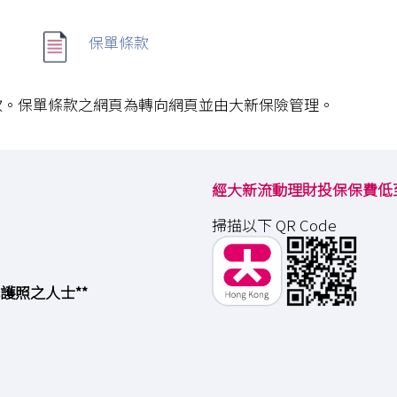
保單條款
款。保單條款之網頁為轉向網頁並由大新保險管理。
經大新流動理財投保保費低
掃描以下 QR Code
護照之人士**