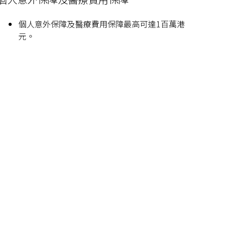
個人意外保障及醫療費用保障最高可達1百萬港
元。
Features
Details