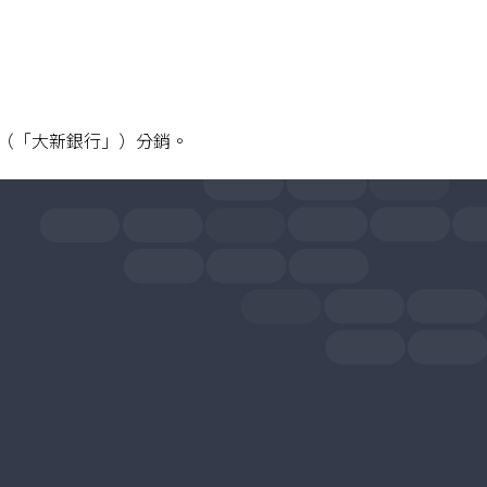
（「大新銀行」）分銷。